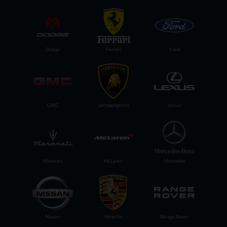
Dodge
Ferrari
Ford
GMC
Lamborghini
Lexus
Maserati
McLaren
Mercedes
Nissan
Porsche
Range Rover