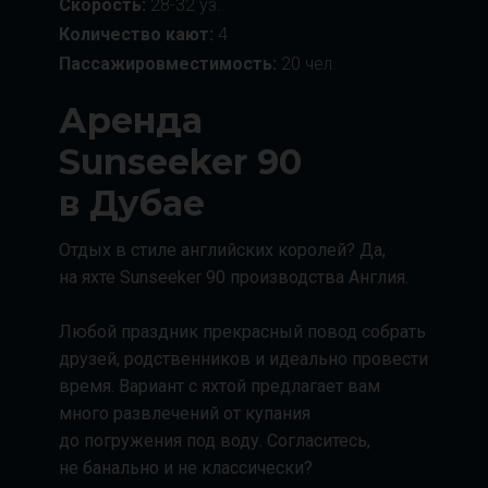
Скорость:
28-32 уз.
Количество кают:
4
Пассажировместимость:
20 чел.
Аренда
Sunseeker 90
в Дубае
Отдых в стиле английских королей? Да,
на яхте Sunseeker 90 производства Англия.
Любой праздник прекрасный повод собрать
друзей, родственников и идеально провести
время. Вариант с яхтой предлагает вам
много развлечений от купания
до погружения под воду. Согласитесь,
не банально и не классически?