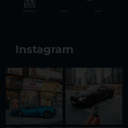
Rolls-Royce
Tesla
Zeekr
Instagram