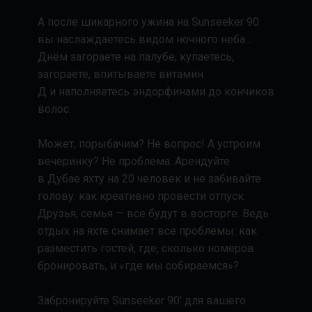
А после шикарного ужина на Sunseeker 90
вы наслаждаетесь видом ночного неба…
Днём загораете на палубе, купаетесь,
загораете, впитываете витамин
Д и наполняетесь эндорфинами до кончиков
волос.
Может, порыбачим? Не вопрос! А устроим
вечеринку? Не проблема. Арендуйте
в Дубае яхту на 20 человек и не забивайте
голову: как креативно провести отпуск.
Друзья, семья — все будут в восторге. Ведь
отдых на яхте снимает все проблемы: как
разместить гостей, где, сколько номеров
бронировать, и «где мы собираемся»?
Забронируйте Sunseeker 90' для вашего