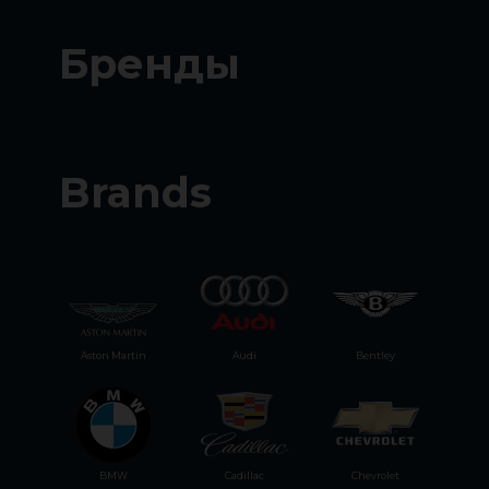
Бренды
Brands
Aston Martin
Audi
Bentley
BMW
Cadillac
Chevrolet