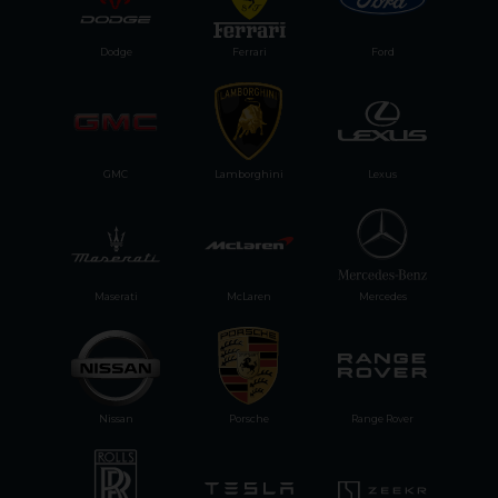
Dodge
Ferrari
Ford
GMC
Lamborghini
Lexus
Maserati
McLaren
Mercedes
Nissan
Porsche
Range Rover