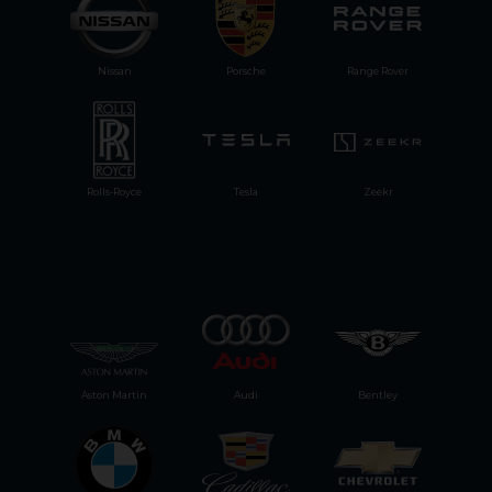
Nissan
Porsche
Range Rover
Rolls-Royce
Tesla
Zeekr
Aston Martin
Audi
Bentley