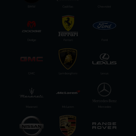
BMW
Cadillac
Chevrolet
Dodge
Ferrari
Ford
GMC
Lamborghini
Lexus
Maserati
McLaren
Mercedes