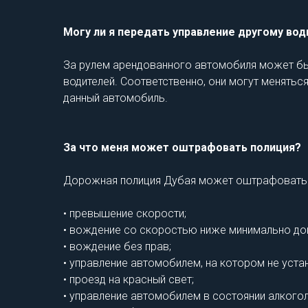
Могу ли я передать управление другому во
За рулем арендованного автомобиля может быть
водителей. Соответственно, они могут меняться
данный автомобиль.
За что меня может оштрафовать полиция?
Дорожная полиция Дубая может оштрафовать в
• превышение скорости;
• вождение со скоростью ниже минимально доп
• вождение без прав;
• управление автомобилем, на котором не уста
• проезд на красный свет;
• управление автомобилем в состоянии алкогол