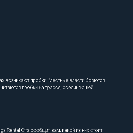
гах возникают пробки. Местные власти борются
считаются пробки на трассе, соединяющей
gs Rental Cfrs сообщит вам, какой из них стоит