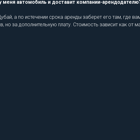
 у меня автомобиль и доставит компании-арендодателю
убай, а по истечении срока аренды заберет его там, где в
но за дополнительную плату. Стоимость зависит как от мар