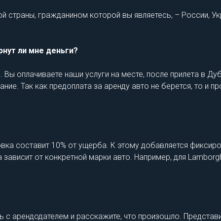
й страны, гражданином которой вы являетесь, – России, Укр
рнут ли мне деньги?
 Вы оплачиваете наши услуги на месте, после прилета в Дуб
ние. Так как предоплата за аренду авто не берется, то и п
ховка составит 10% от ущерба. К этому добавляется фиксир
зависит от конкретной марки авто. Например, для Lamborgh
 с арендодателем и расскажите, что произошло. Представ