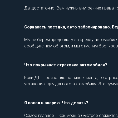
Да, достаточно. Вам нужны внутренние права то
Сорвалась поездка, авто забронировано. Ве
Мы не берем предоплату за аренду автомобиля.
сообщите нам об этом, и мы отменим бронирова
Что покрывает страховка автомобиля?
Если ДТП произошло по вине клиента, то стра
установила для данного автомобиля. Эта сумма 
Я попал в аварию. Что делать?
Самое главное – как можно быстрее свяжитесь