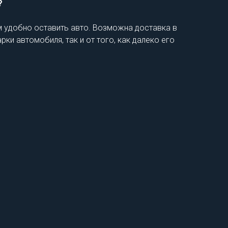
?
ам удобно оставить авто. Возможна доставка в
ки автомобиля, так и от того, как далеко его