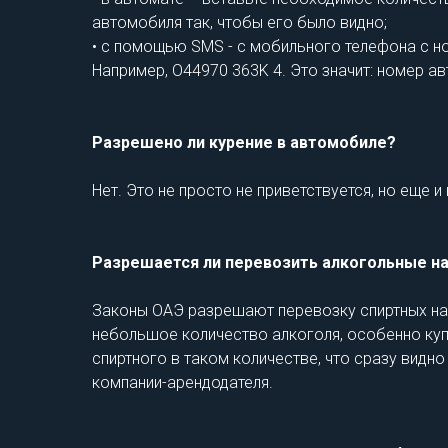
автомобиля так, чтобы его было видно;
• с помощью SMS - с мобильного телефона с н
Например, O44970 363K 4. Это значит: номер ав
Разрешено ли курение в автомобиле?
Нет. Это не просто не приветствуется, но еще 
Разрешается ли перевозить алкогольные н
Законы ОАЭ разрешают перевозку спиртных напи
небольшое количество алкоголя, особенно купл
спиртного в таком количестве, что сразу видно
компании-арендодателя.