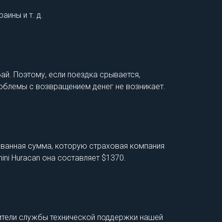
аины и т. д.
ай. Поэтому, если поездка срывается,
роблемы с возвращением денег не возникает.
ованная сумма, которую страховая компания
ini Huracan она составляет $1370.
ители службы технической поддержки нашей