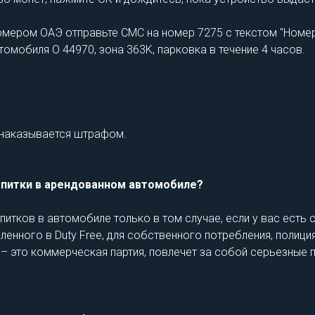
омером ОАЭ отправьте СМС на номер 7275 с текстом "Номе
томобиля O 44970, зона 363K, парковка в течение 4 часов.
и наказывается штрафом.
апитки в арендованном автомобиле?
тков в автомобиле только в том случае, если у вас есть 
енного в Duty Free, для собственного потребления, полици
 – это коммерческая партия, повлечет за собой серьезные п