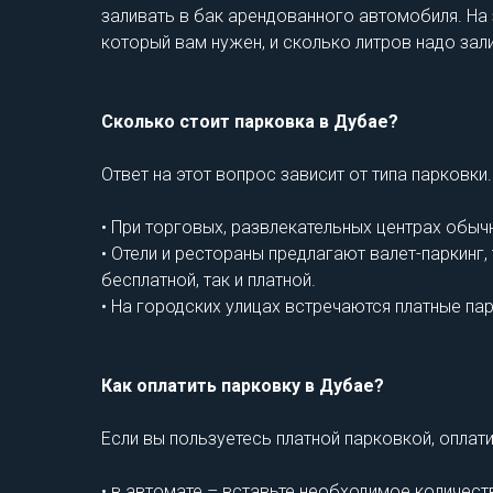
заливать в бак арендованного автомобиля. На
который вам нужен, и сколько литров надо зали
Сколько стоит парковка в Дубае?
Ответ на этот вопрос зависит от типа парковки.
• При торговых, развлекательных центрах обыч
• Отели и рестораны предлагают валет-паркинг
бесплатной, так и платной.
• На городских улицах встречаются платные па
Как оплатить парковку в Дубае?
Если вы пользуетесь платной парковкой, оплат
• в автомате – вставьте необходимое количест