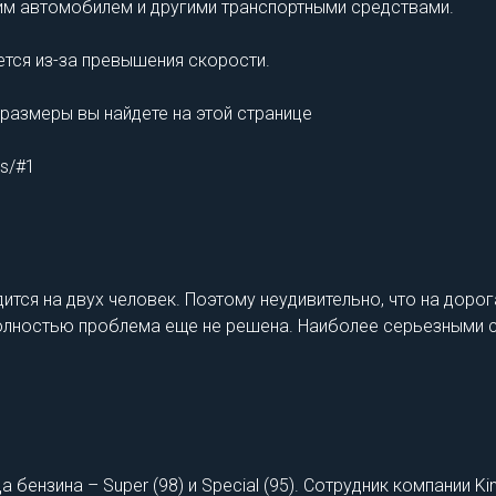
им автомобилем и другими транспортными средствами.
ется из-за превышения скорости.
размеры вы найдете на этой странице
es/#1
ится на двух человек. Поэтому неудивительно, что на доро
о полностью проблема еще не решена. Наиболее серьезными 
ензина – Super (98) и Special (95). Сотрудник компании Kin