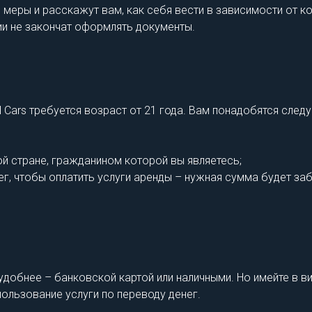
еры и расскажут вам, как себя вести в зависимости от ко
ии не закончат оформлять документы.
l Cars требуется возраст от 21 года. Вам понадобятся сле
ой стране, гражданином которой вы являетесь;
нег, чтобы оплатить услуги аренды – нужная сумма будет за
удобнее – банковской картой или наличными. Но имейте в ви
ользование услуги по переводу денег.