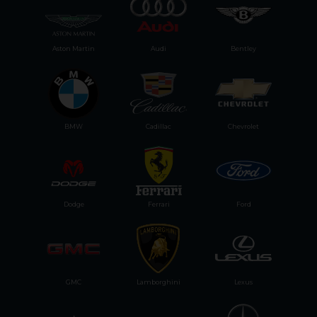
Aston Martin
Audi
Bentley
BMW
Cadillac
Chevrolet
Dodge
Ferrari
Ford
GMC
Lamborghini
Lexus