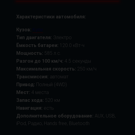
Характеристики автомобиля:
Кузов:
Купе
Тип двигателя:
Электро
Ёмкость батареи:
120.0 кВт⋅ч
Мощность:
585 л.с.
Разгон до 100 км/ч:
4.5 секунды
Максимальная скорость:
250 км/ч
Трансмиссия:
автомат
Привод:
Полный (4WD)
Мест:
4 места
Запас хода:
520 км
Навигация:
есть
Дополнительное оборудование:
AUX, USB,
iPod, Радио, Hands free, Bluetooth