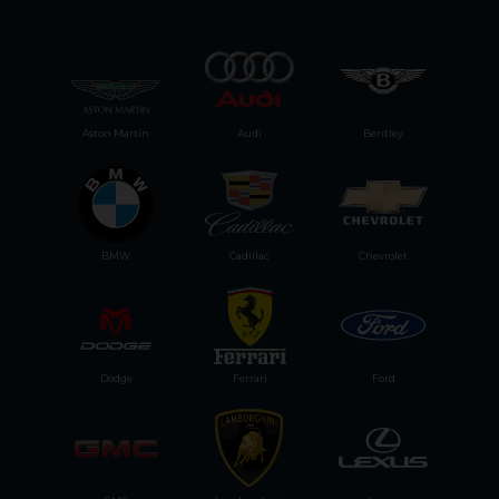
Aston Martin
Audi
Bentley
BMW
Cadillac
Chevrolet
Dodge
Ferrari
Ford