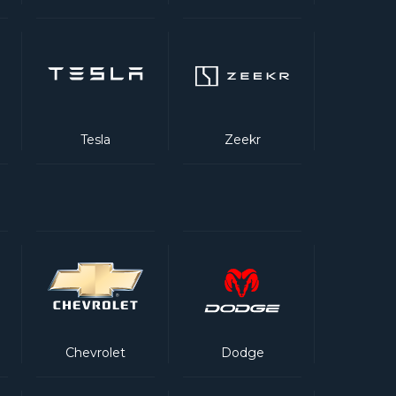
Tesla
Zeekr
Chevrolet
Dodge