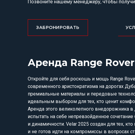
Позвоните нашему менеджеру, чтобы получи
ЗАБРОНИРОВАТЬ
УС
Аренда Range Rover 
Откройте для себя роскошь и мощь Range Rove
современного аристократизма на дорогах Дуб
премиальные материалы и передовые техноло
идеальным выбором для тех, кто ценит комфор
Аренда этого великолепного внедорожника в
испытать на себе непревзойденное сочетание 
и динамичности. Velar 2025 создан для тех, кт
и не готов идти на компромиссы в вопросах ст