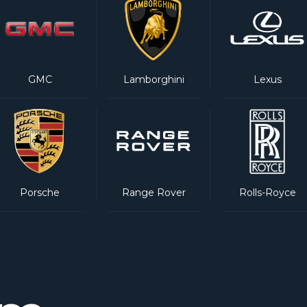
GMC
Lamborghini
Lexus
Porsche
Range Rover
Rolls-Royce