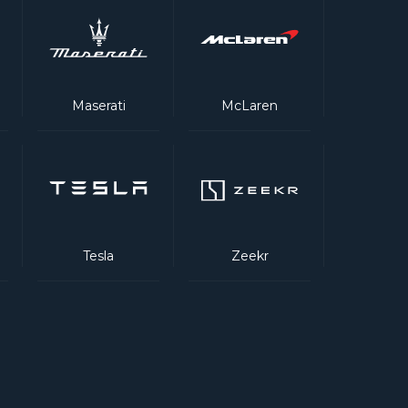
Maserati
McLaren
Tesla
Zeekr