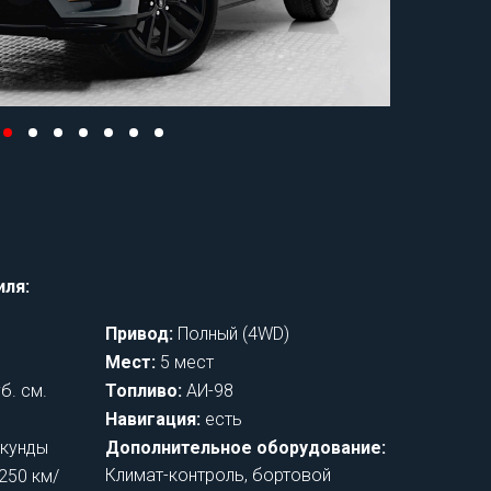
иля:
Привод:
Полный (4WD)
Мест:
5 мест
б. см.
Топливо:
АИ-98
Навигация:
есть
екунды
Дополнительное оборудование:
Климат-контроль, бортовой
250 км/