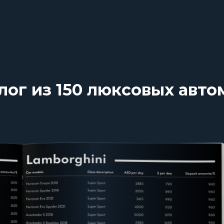
лог из 150 люксовых авт