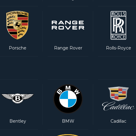
Porsche
Range Rover
Rolls-Royce
Bentley
BMW
Cadillac