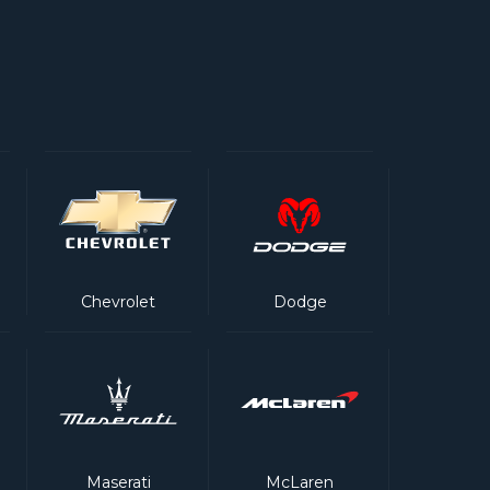
Chevrolet
Dodge
Maserati
McLaren