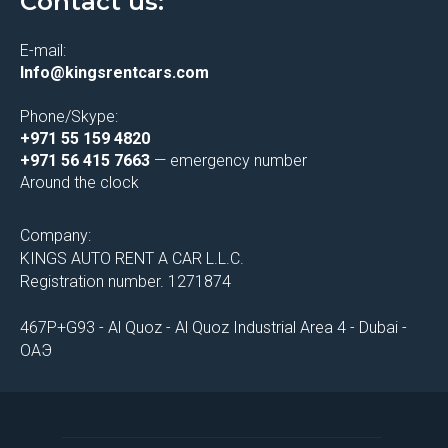
Contact us:
E-mail:
Info@kingsrentcars.com
Phone/Skype:
+971 55 159 4820
+971 56 415 7663
— emergency number
Around the clock
Company:
KINGS AUTO RENT A CAR L.L.C.
Registration number. 1271874
467P+G93 - Al Quoz - Al Quoz Industrial Area 4 - Dubai -
ОАЭ