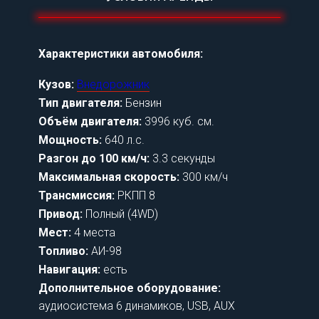
Характеристики автомобиля:
Кузов:
Внедорожник
Тип двигателя:
Бензин
Объём двигателя:
3996 куб. см.
Мощность:
640 л.с.
Разгон до 100 км/ч:
3.3 секунды
Максимальная скорость:
300 км/ч
Трансмиссия:
РКПП 8
Привод:
Полный (4WD)
Мест:
4 места
Топливо:
АИ-98
Навигация:
есть
Дополнительное оборудование:
аудиосистема 6 динамиков, USB, AUX