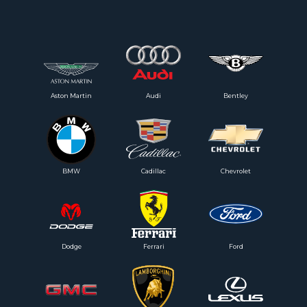
Aston Martin
Audi
Bentley
BMW
Cadillac
Chevrolet
Dodge
Ferrari
Ford