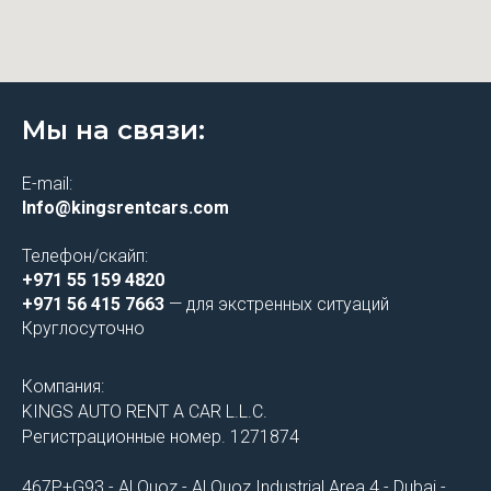
Мы на связи:
E-mail:
Info@kingsrentcars.com
Телефон/скайп:
+971 55 159 4820
+971 56 415 7663
— для экстренных ситуаций
Круглосуточно
Компания:
KINGS AUTO RENT A CAR L.L.C.
Регистрационные номер. 1271874
467P+G93 - Al Quoz - Al Quoz Industrial Area 4 - Dubai -