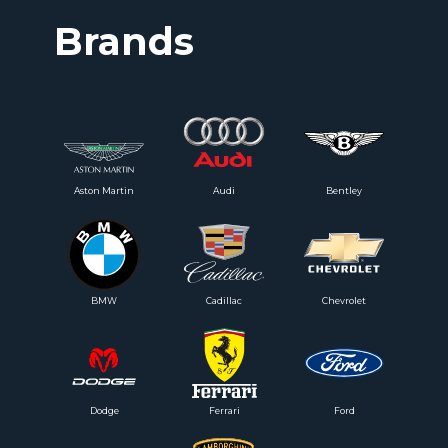
Brands
Aston Martin
Audi
Bentley
BMW
Cadillac
Chevrolet
Dodge
Ferrari
Ford