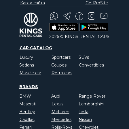
Карта сайта
GetProSite
2026 © KINGS RENTAL CARS
CAR CATALOG
Luxury
Sportcars
SUVs
Sedans
Coupes
Convertibles
Muscle car
Retro cars
BRANDS
BMW
Audi
Range Rover
Maserati
Lexus
Lamborghini
Bentley
McLaren
Tesla
Cadillac
Mercedes
Nissan
Ferrari
Rolls-Roys
Chevrolet