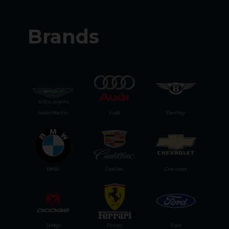
Brands
Aston Martin
Audi
Bentley
BMW
Cadillac
Chevrolet
Dodge
Ferrari
Ford