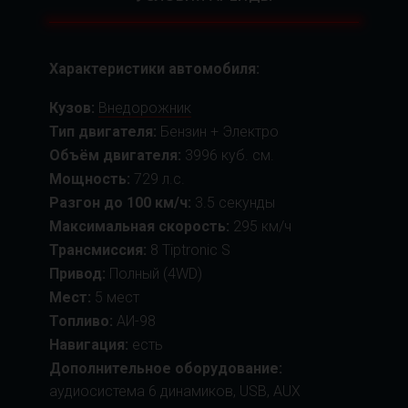
Характеристики автомобиля:
Кузов:
Внедорожник
Тип двигателя:
Бензин + Электро
Объём двигателя:
3996 куб. см.
Мощность:
729 л.с.
Разгон до 100 км/ч:
3.5 секунды
Максимальная скорость:
295 км/ч
Трансмиссия:
8 Tiptronic S
Привод:
Полный (4WD)
Мест:
5 мест
Топливо:
АИ-98
Навигация:
есть
Дополнительное оборудование:
аудиосистема 6 динамиков, USB, AUX