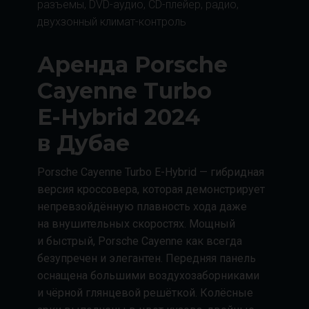
разъемы, DVD-аудио, CD-плейер, радио,
двухзонный климат-контроль
Аренда Porsche
Cayenne Turbo
E-Hybrid 2024
в Дубае
Porsche Cayenne Turbo E-Hybrid — гибридная
версия кроссовера, которая демонстрирует
непревзойдённую плавность хода даже
на внушительных скоростях. Мощный
и быстрый, Porsche Cayenne как всегда
безупречен и элегантен. Передняя панель
оснащена большими воздухозаборниками
и чёрной глянцевой решёткой. Колёсные