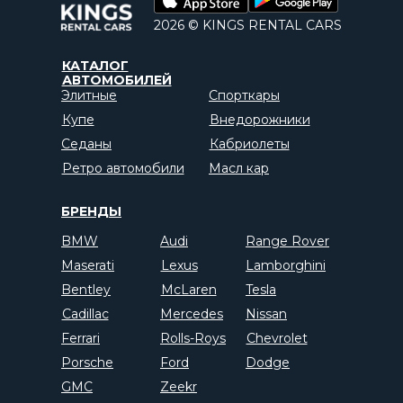
2026 © KINGS RENTAL CARS
КАТАЛОГ
АВТОМОБИЛЕЙ
Элитные
Спорткары
Купе
Внедорожники
Седаны
Кабриолеты
Ретро автомобили
Масл кар
БРЕНДЫ
BMW
Audi
Range Rover
Maserati
Lexus
Lamborghini
Bentley
McLaren
Tesla
Cadillac
Mercedes
Nissan
Ferrari
Rolls-Roys
Chevrolet
Porsche
Ford
Dodge
GMC
Zeekr