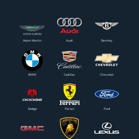
Aston Martin
Audi
Bentley
BMW
Cadillac
Chevrolet
Dodge
Ferrari
Ford