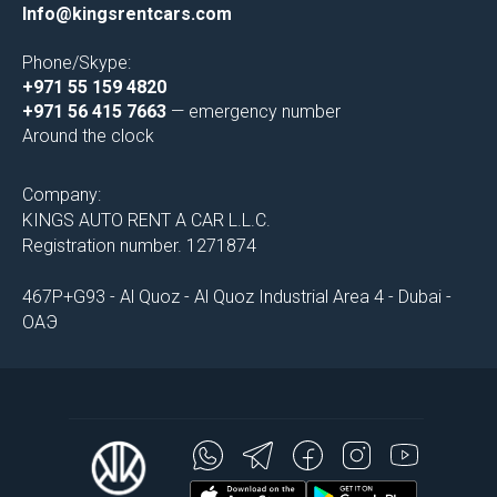
Info@kingsrentcars.com
Phone/Skype:
+971 55 159 4820
+971 56 415 7663
— emergency number
Around the clock
Company:
KINGS AUTO RENT A CAR L.L.C.
Registration number. 1271874
467P+G93 - Al Quoz - Al Quoz Industrial Area 4 - Dubai -
ОАЭ