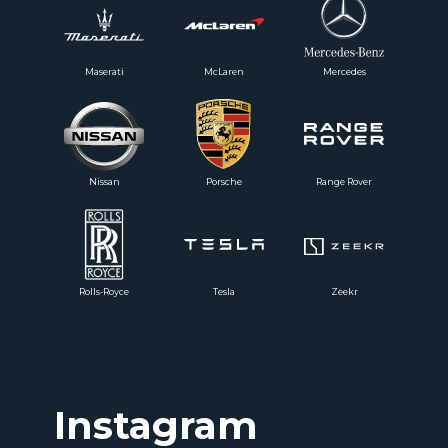
Maserati
McLaren
Mercedes
Nissan
Porsche
Range Rover
Rolls-Royce
Tesla
Zeekr
Instagram