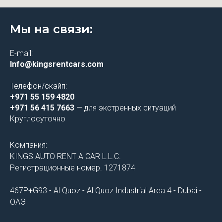
Мы на связи:
E-mail:
Info@kingsrentcars.com
Телефон/скайп:
+971 55 159 4820
+971 56 415 7663
— для экстренных ситуаций
Круглосуточно
Компания:
KINGS AUTO RENT A CAR L.L.C.
Регистрационные номер. 1271874
467P+G93 - Al Quoz - Al Quoz Industrial Area 4 - Dubai -
ОАЭ