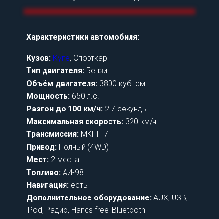
Характеристики автомобиля:
Кузов:
Купе
,
Спорткар
Тип двигателя:
Бензин
Объём двигателя:
3800 куб. см.
Мощность:
650 л.с.
Разгон до 100 км/ч:
2.7 секунды
Максимальная скорость:
320 км/ч
Трансмиссия:
МКПП 7
Привод:
Полный (4WD)
Мест:
2 места
Топливо:
АИ-98
Навигация:
есть
Дополнительное оборудование:
AUX, USB,
iPod, Радио, Hands free, Bluetooth