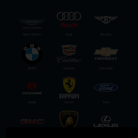
Aston Martin
Audi
Bentley
BMW
Cadillac
Chevrolet
Dodge
Ferrari
Ford
GMC
Lamborghini
Lexus