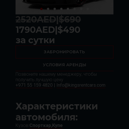
2520
AED
|
$
690
1790
AED
|
$
490
за сутки
ЗАБРОНИРОВАТЬ
УСЛОВИЯ АРЕНДЫ
Позвоните нашему менеджеру, чтобы
получить лучшую цену
+971 55 159 4820
|
Info@kingsrentcars.com
Характеристики
автомобиля:
Кузов:
Спорткар,
Купе