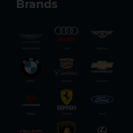
Brands
Aston Martin
Audi
Bentley
BMW
Cadillac
Chevrolet
Dodge
Ferrari
Ford