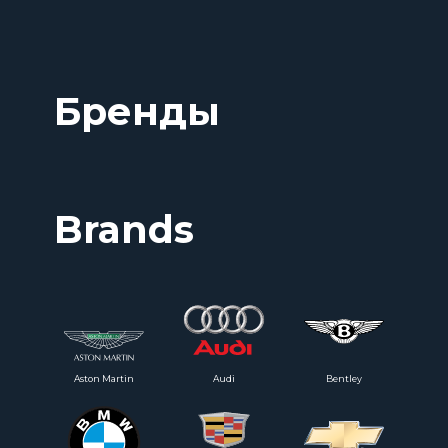
Бренды
Brands
Aston Martin
Audi
Bentley