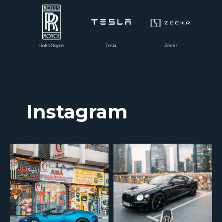
Rolls-Royce
Tesla
Zeekr
We’ll contact you to confirm details and assist with your car choice.
Instagram
+971