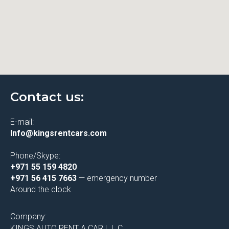
Contact us:
E-mail:
Info@kingsrentcars.com
Phone/Skype:
+971 55 159 4820
+971 56 415 7663
— emergency number
Around the clock
Company:
KINGS AUTO RENT A CAR L.L.C.