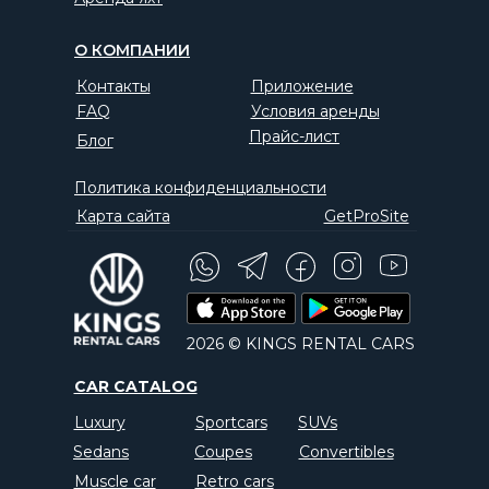
О КОМПАНИИ
Контакты
Приложение
FAQ
Условия аренды
Прайс-лист
Блог
Политика конфиденциальности
Карта сайта
GetProSite
2026 © KINGS RENTAL CARS
CAR CATALOG
Luxury
Sportcars
SUVs
Sedans
Coupes
Convertibles
Muscle car
Retro cars