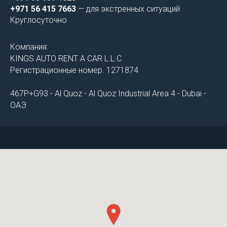
+971 56 415 7663
— для экстренных ситуаций
Круглосуточно
Компания:
KINGS AUTO RENT A CAR L.L.C.
Регистрационные номер. 1271874
467P+G93 - Al Quoz - Al Quoz Industrial Area 4 - Dubai -
ОАЭ