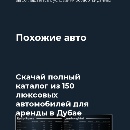
вы соглашаетесь с
условиями обработки данных
Похожие авто
Скачай полный
каталог из 150
люксовых
автомобилей для
аренды в Дубае