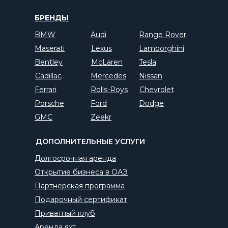
БРЕНДЫ
BMW
Audi
Range Rover
Maserati
Lexus
Lamborghini
Bentley
McLaren
Tesla
Cadillac
Mercedes
Nissan
Ferrari
Rolls-Roys
Chevrolet
Porsche
Ford
Dodge
GMC
Zeekr
ДОПОЛНИТЕЛЬНЫЕ УСЛУГИ
Долгосрочная аренда
Открытие бизнеса в ОАЭ
Партнёрская программа
Подарочный сертификат
Приватный клуб
Аренда яхт