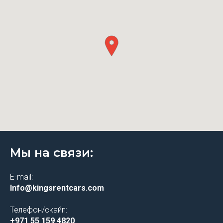
Мы на связи:
E-mail:
Info@kingsrentcars.com
Телефон/скайп:
+971 55 159 4820