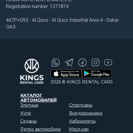
Registration number. 1271874
467P+G93 - Al Quoz - Al Quoz Industrial Area 4 - Dubai -
ОАЭ
2026 © KINGS RENTAL CARS
КАТАЛОГ
АВТОМОБИЛЕЙ
Элитные
Спорткары
Купе
Внедорожники
Седаны
Кабриолеты
Ретро автомобили
Масл кар