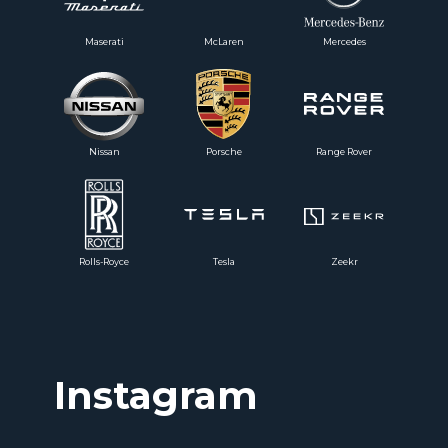
Maserati
McLaren
Mercedes
Nissan
Porsche
Range Rover
Rolls-Royce
Tesla
Zeekr
Instagram