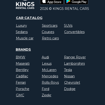
2026 © KINGS RENTAL CARS
CAR CATALOG
Luxury
Sportcars
SUVs
Sedans
Coupes
Convertibles
Muscle car
Retro cars
BRANDS
BMW
Audi
Range Rover
Maserati
Lexus
Lamborghini
Bentley
McLaren
Tesla
Cadillac
Mercedes
Nissan
Ferrari
Rolls-Roys
Chevrolet
Porsche
Ford
Dodge
GMC
Zeekr