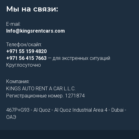
Мы на связи:
E-mail:
Info@kingsrentcars.com
Телефон/скайп:
+971 55 159 4820
+971 56 415 7663
— для экстренных ситуаций
Круглосуточно
Компания:
KINGS AUTO RENT A CAR L.L.C.
Регистрационные номер. 1271874
467P+G93 - Al Quoz - Al Quoz Industrial Area 4 - Dubai -
ОАЭ