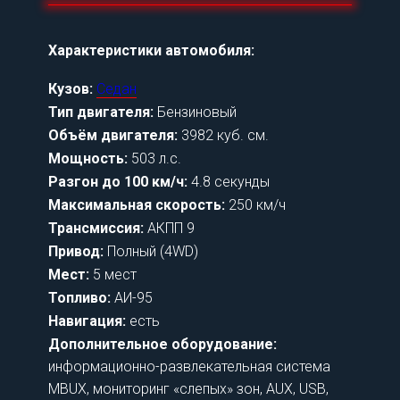
Характеристики автомобиля:
Кузов:
Седан
Тип двигателя:
Бензиновый
Объём двигателя:
3982 куб. см.
Мощность:
503 л.с.
Разгон до 100 км/ч:
4.8 секунды
Максимальная скорость:
250 км/ч
Трансмиссия:
АКПП 9
Привод:
Полный (4WD)
Мест:
5 мест
Топливо:
АИ-95
Навигация:
есть
Дополнительное оборудование:
информационно-развлекательная система
MBUX, мониторинг «слепых» зон, AUX, USB,