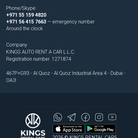
Phone/Skype:
+971 55 159 4820
+971 56 415 7663
— emergency number
Around the clock
Company:
KINGS AUTO RENT A CAR L.L.C.
Registration number. 1271874
467P+G93 - Al Quoz - Al Quoz Industrial Area 4 - Dubai -
ОАЭ
2026 © KINGS RENTAL CARS