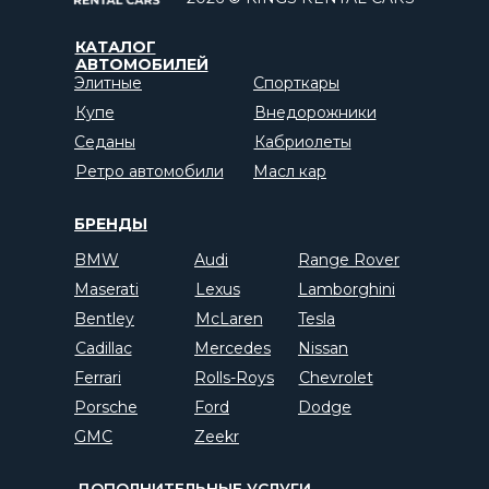
КАТАЛОГ
АВТОМОБИЛЕЙ
Элитные
Спорткары
Купе
Внедорожники
Седаны
Кабриолеты
Ретро автомобили
Масл кар
БРЕНДЫ
BMW
Audi
Range Rover
Maserati
Lexus
Lamborghini
Bentley
McLaren
Tesla
Cadillac
Mercedes
Nissan
Ferrari
Rolls-Roys
Chevrolet
Porsche
Ford
Dodge
GMC
Zeekr