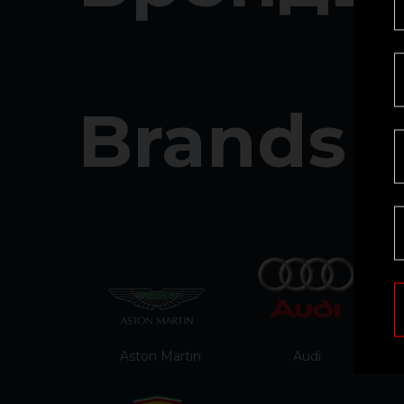
Brands
Aston Martin
Audi