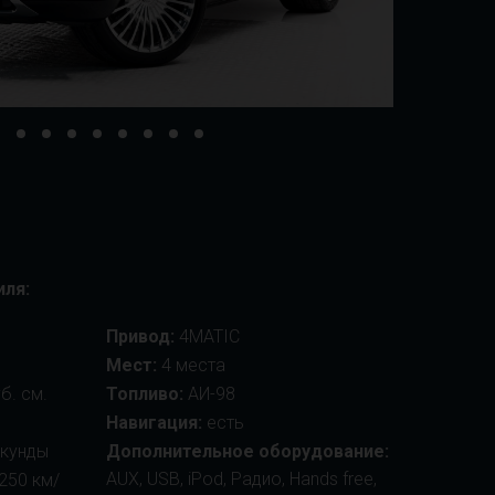
иля:
Привод:
4MATIC
Мест:
4 места
б. см.
Топливо:
АИ-98
Навигация:
есть
екунды
Дополнительное оборудование:
AUX, USB, iPod, Радио, Hands free,
250 км/