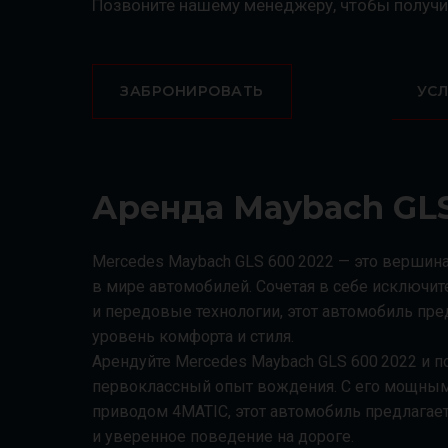
Позвоните нашему менеджеру, чтобы получи
ЗАБРОНИРОВАТЬ
УС
Аренда Maybach GLS
Mercedes Maybach GLS 600 2022 — это вершина
в мире автомобилей. Сочетая в себе исключи
и передовые технологии, этот автомобиль пр
уровень комфорта и стиля.
Арендуйте Mercedes Maybach GLS 600 2022 и п
первоклассный опыт вождения. С его мощным
приводом 4MATIC, этот автомобиль предлагае
и уверенное поведение на дороге.