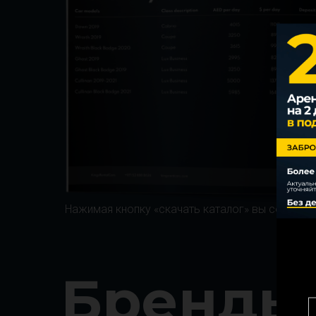
Нажимая кнопку «скачать каталог» вы соглаша
Бренды