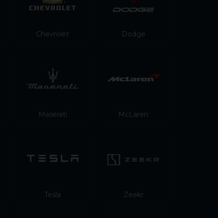
Chevrolet
Dodge
Maserati
McLaren
Tesla
Zeekr