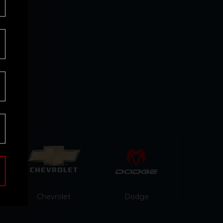
Chevrolet
Dodge