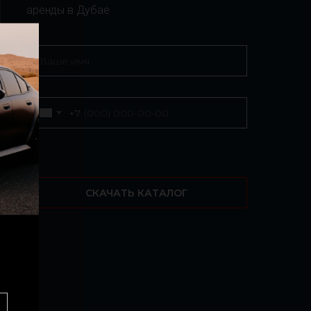
аренды в Дубае
+7
СКАЧАТЬ КАТАЛОГ
r