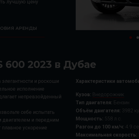
ть лучшую цену
ЛОВИЯ АРЕНДЫ
 600 2023 в Дубае
 элегантности и роскоши
Характеристики автомоб
тельное исполнение
Кузов:
Внедорожник
едлагает непревзойденный
Тип двигателя:
Бензин
Объём двигателя:
3982 ку
озвольте себе испытать
Мощность:
558 л.с.
 двигателем и передним
Разгон до 100 км/ч:
4.9 с
т плавное ускорение
Максимальная скорость: