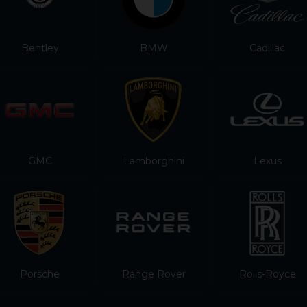
Bentley
BMW
Cadillac
GMC
Lamborghini
Lexus
Porsche
Range Rover
Rolls-Royce