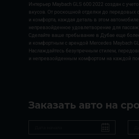
Интерьер Maybach GLS 600 2022 создан с уче
вкусов. От роскошной отделки до передовых 
и комфорта, каждая деталь в этом автомобиле
непревзойденное удовлетворение для пассаж
Сделайте ваше пребывание в Дубае еще бол
и комфортным с арендой Mercedes Maybach GL
Наслаждайтесь безупречным стилем, передо
и непревзойденным комфортом на каждой по
Заказать авто на ср