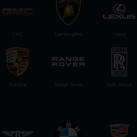
GMC
Lamborghini
Lexus
Porsche
Range Rover
Rolls-Royce