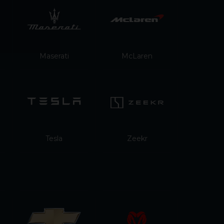
Maserati
McLaren
Tesla
Zeekr