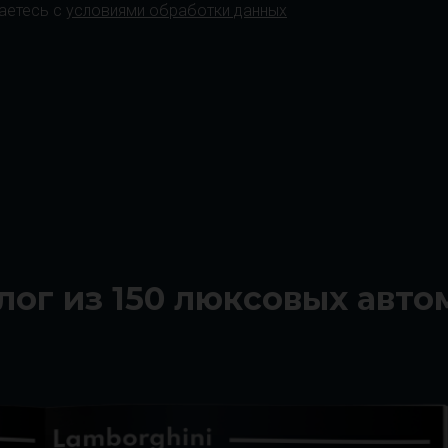
аетесь с
условиями обработки данных
лог из 150 люксовых авт