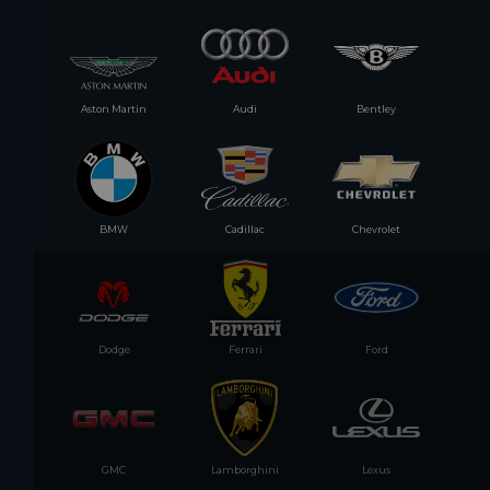
Aston Martin
Audi
Bentley
BMW
Cadillac
Chevrolet
Dodge
Ferrari
Ford
GMC
Lamborghini
Lexus