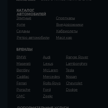
КАТАЛОГ
АВТОМОБИЛЕЙ
Элитные
Спорткары
Купе
Внедорожники
Седаны
Кабриолеты
Ретро автомобили
Масл кар
БРЕНДЫ
BMW
Audi
Range Rover
Maserati
Lexus
Lamborghini
Bentley
McLaren
Tesla
Cadillac
Mercedes
Nissan
Ferrari
Rolls-Roys
Chevrolet
Porsche
Ford
Dodge
GMC
Zeekr
ДОПОЛНИТЕЛЬНЫЕ УСЛУГИ