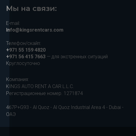
Мы на связи:
E-mail:
Info@kingsrentcars.com
Телефон/скайп:
+971 55 159 4820
+971 56 415 7663
— для экстренных ситуаций
Круглосуточно
Компания:
KINGS AUTO RENT A CAR L.L.C.
Регистрационные номер. 1271874
467P+G93 - Al Quoz - Al Quoz Industrial Area 4 - Dubai -
ОАЭ