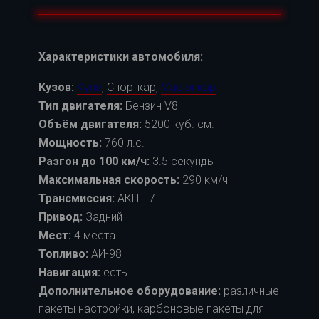
Характеристики автомобиля:
Кузов:
Купе
,
Спорткар
,
Маскл кар
Тип двигателя:
Бензин V8
Объём двигателя:
5200 куб. см.
Мощность:
760 л.с.
Разгон до 100 км/ч:
3.5 секунды
Максимальная скорость:
290 км/ч
Трансмиссия:
АКПП 7
Привод:
Задний
Мест:
4 места
Топливо:
АИ-98
Навигация:
есть
Дополнительное оборудование:
различные
пакеты настройки, карбоновые пакеты для