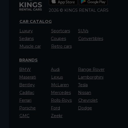
2026 © KINGS RENTAL CARS
CAR CATALOG
Luxury
Sportcars
SUVs
Sedans
Coupes
Convertibles
Muscle car
Retro cars
BRANDS
BMW
Audi
Range Rover
Maserati
Lexus
Lamborghini
Bentley
McLaren
Tesla
Cadillac
Mercedes
Nissan
Ferrari
Rolls-Roys
Chevrolet
Porsche
Ford
Dodge
GMC
Zeekr