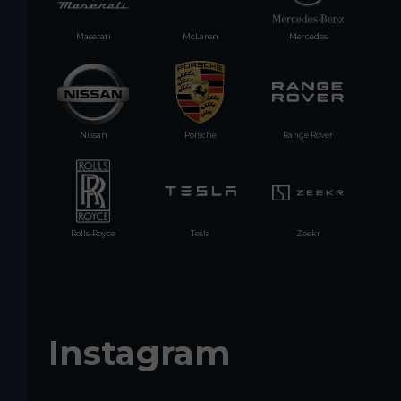
Maserati
McLaren
Mercedes
Nissan
Porsche
Range Rover
Rolls-Royce
Tesla
Zeekr
Instagram