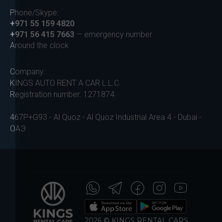
Phone/Skype:
+971 55 159 4820
+971 56 415 7663
— emergency number
Around the clock
Company:
KINGS AUTO RENT A CAR L.L.C.
Registration number. 1271874
467P+G93 - Al Quoz - Al Quoz Industrial Area 4 - Dubai -
ОАЭ
2026 © KINGS RENTAL CARS