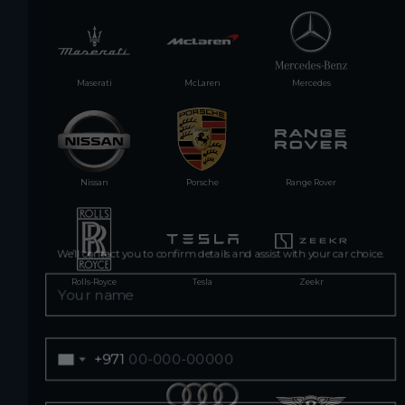
Maserati
McLaren
Mercedes
Nissan
Porsche
Range Rover
Rolls-Royce
Tesla
Zeekr