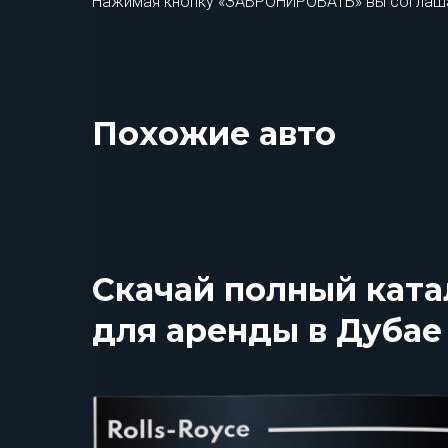
Нажимая кнопку «ЗАБРОНИРОВАТЬ» вы соглаш
Похожие авто
Скачай полный ката
для аренды в Дубае