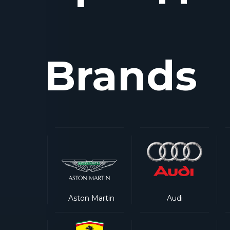
Brands
Aston Martin
Audi