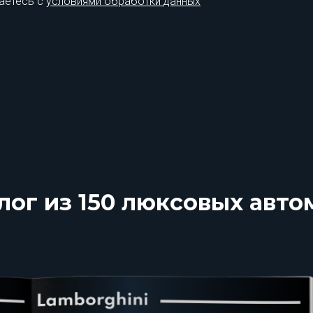
аетесь с
условиями обработки данных
лог из 150 люксовых авт