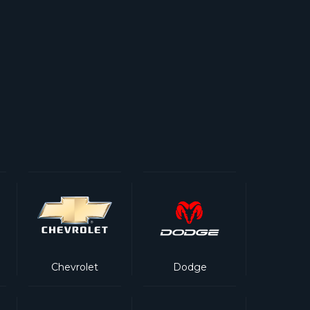
Chevrolet
Dodge