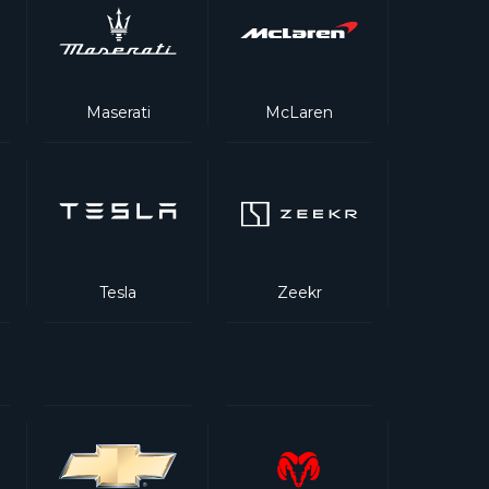
Maserati
McLaren
Tesla
Zeekr