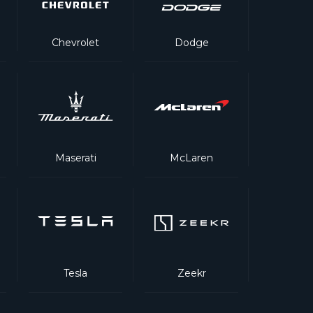
Chevrolet
Dodge
Maserati
McLaren
Tesla
Zeekr