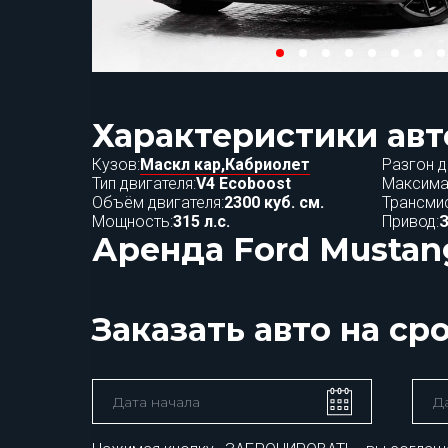
Характеристики авт
Кузов:
Маскл кар,
Кабриолет
Разгон д
Тип двигателя:
V4 Ecoboost
Максима
Объём двигателя:
2300 куб. см.
Трансмис
Мощность:
315 л.с.
Привод:
Аренда Ford Mustan
Заказать авто на ср