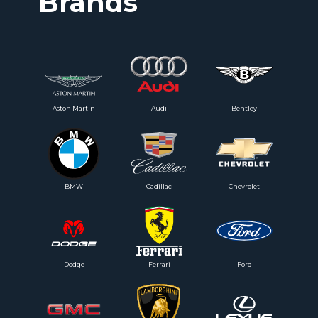
Brands
Aston Martin
Audi
Bentley
BMW
Cadillac
Chevrolet
Dodge
Ferrari
Ford