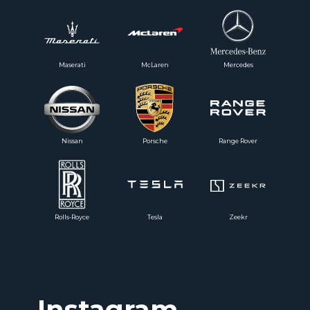
Maserati
McLaren
Mercedes
Nissan
Porsche
Range Rover
Rolls-Royce
Tesla
Zeekr
Instagram