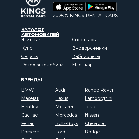
2026 © KINGS RENTAL CARS
КАТАЛОГ
АВТОМОБИЛЕЙ
Элитные
Спорткары
Купе
Внедорожники
Седаны
Кабриолеты
Ретро автомобили
Масл кар
БРЕНДЫ
BMW
Audi
Range Rover
Maserati
Lexus
Lamborghini
Bentley
McLaren
Tesla
Cadillac
Mercedes
Nissan
Ferrari
Rolls-Roys
Chevrolet
Porsche
Ford
Dodge