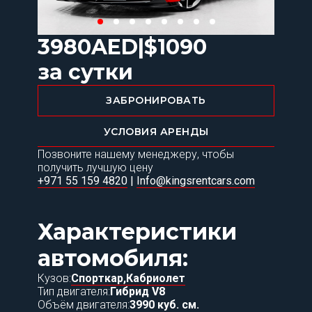
3980
AED
|
$
1090
за сутки
ЗАБРОНИРОВАТЬ
УСЛОВИЯ АРЕНДЫ
Позвоните нашему менеджеру, чтобы
получить лучшую цену
+971 55 159 4820
|
Info@kingsrentcars.com
Характеристики
автомобиля:
Кузов:
Спорткар,
Кабриолет
Тип двигателя:
Гибрид V8
Объём двигателя:
3990 куб. см.