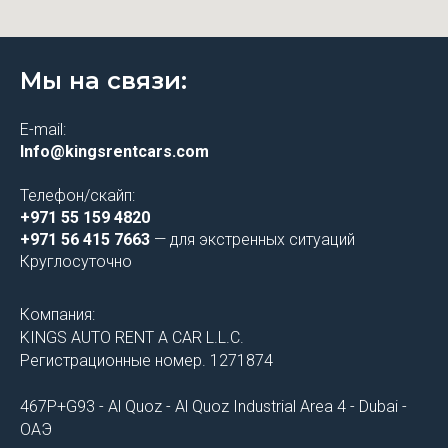
Мы на связи:
E-mail:
Info@kingsrentcars.com
Телефон/скайп:
+971 55 159 4820
+971 56 415 7663
— для экстренных ситуаций
Круглосуточно
Компания:
KINGS AUTO RENT A CAR L.L.C.
Регистрационные номер. 1271874
467P+G93 - Al Quoz - Al Quoz Industrial Area 4 - Dubai -
ОАЭ