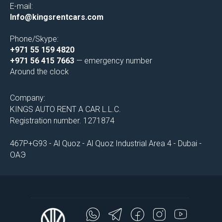
E-mail:
Info@kingsrentcars.com
Phone/Skype:
+971 55 159 4820
+971 56 415 7663
— emergency number
Around the clock
Company:
KINGS AUTO RENT A CAR L.L.C.
Registration number. 1271874
467P+G93 - Al Quoz - Al Quoz Industrial Area 4 - Dubai -
ОАЭ