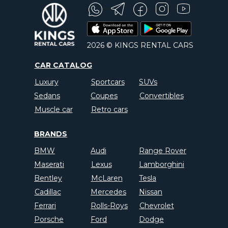
2026 © KINGS RENTAL CARS
CAR CATALOG
Luxury
Sportcars
SUVs
Sedans
Coupes
Convertibles
Muscle car
Retro cars
BRANDS
BMW
Audi
Range Rover
Maserati
Lexus
Lamborghini
Bentley
McLaren
Tesla
Cadillac
Mercedes
Nissan
Ferrari
Rolls-Roys
Chevrolet
Porsche
Ford
Dodge