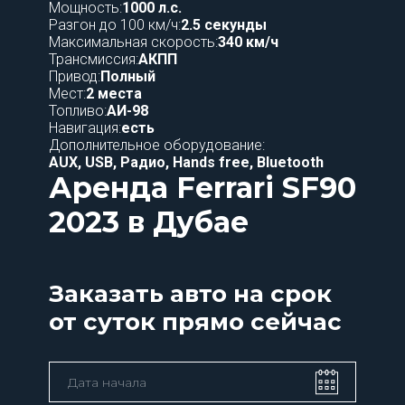
Мощность:
1000 л.с.
Разгон до 100 км/ч:
2.5 секунды
Максимальная скорость:
340 км/ч
Трансмиссия:
АКПП
Привод:
Полный
Мест:
2 места
Топливо:
АИ-98
Навигация:
есть
Дополнительное оборудование:
AUX, USB, Радио, Hands free, Bluetooth
Аренда Ferrari SF90
2023 в Дубае
Заказать авто на срок
от суток прямо сейчас