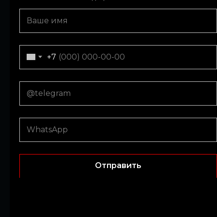
+971
+7
Submit
Отправить