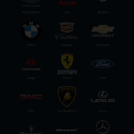
Aston Martin
Audi
Bentley
BMW
Cadillac
Chevrolet
Dodge
Ferrari
Ford
GMC
Lamborghini
Lexus