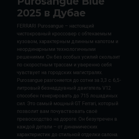
Purosangue Blue
2025 в Дубае
FERRARI Purosangue – настоящий
чистокровный кроссовер с обтекаемым
кузовом, характерным длинным капотом и
неординарными технологичными
решениями. Он без особых усилий скользит
по скоростным трассам и уверенно себя
чувствует на городских магистралях.
Purosangue разгоняется до сотни за 3,3 с. 6,5-
литровый безнаддувный двигатель V12
способен генерировать до 715 лошадиных
сил. Это самый мощный GT Ferrari, который
позволит вам почувствовать своё
превосходство на дороге. Он безупречен в
каждой детали – от динамических
характеристик до стильной отделки салона.