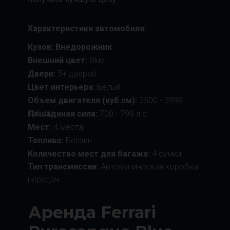
Характеристики автомобиля:
Кузов: Внедорожник
Внешний цвет:
Blue
Двери:
5+ дверей
Цвет интерьера:
Белый
Объем двигателя (куб.см):
3500 - 3999
куб.см
Лошадиная сила:
700 - 799 л.с.
Мест:
4 места
Топливо:
Бензин
Количество мест для багажа:
4 сумки
Тип трансмиссии:
Автоматическая коробка
передач
Аренда Ferrari