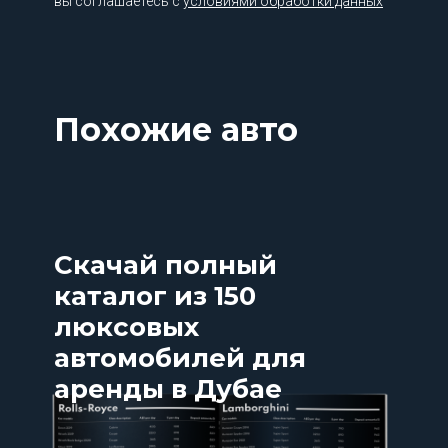
вы соглашаетесь с
условиями обработки данных
Похожие авто
Скачай полный
каталог из 150
люксовых
автомобилей для
аренды в Дубае