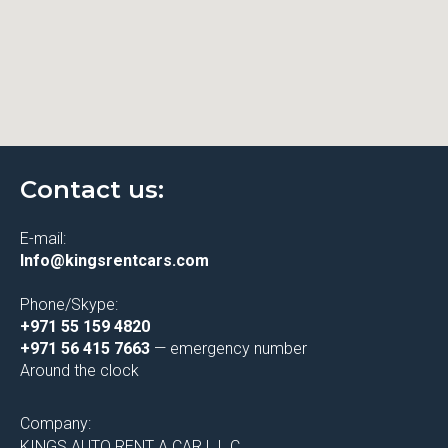
Contact us:
E-mail:
Info@kingsrentcars.com
Phone/Skype:
+971 55 159 4820
+971 56 415 7663
— emergency number
Around the clock
Company:
KINGS AUTO RENT A CAR L.L.C.