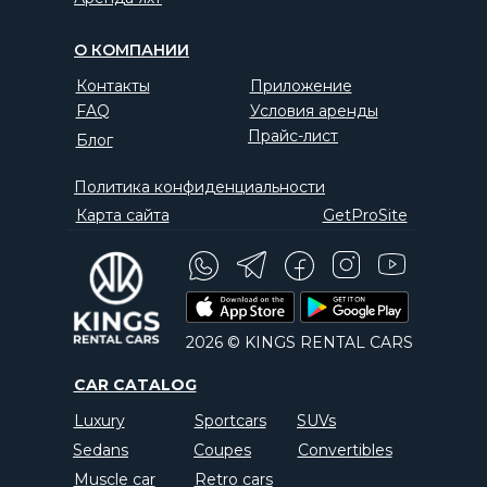
О КОМПАНИИ
Контакты
Приложение
FAQ
Условия аренды
Прайс-лист
Блог
Политика конфиденциальности
Карта сайта
GetProSite
2026 © KINGS RENTAL CARS
CAR CATALOG
Luxury
Sportcars
SUVs
Sedans
Coupes
Convertibles
Muscle car
Retro cars