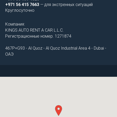
+971 56 415 7663
— для экстренных ситуаций
Круглосуточно
Компания:
KINGS AUTO RENT A CAR L.L.C.
Регистрационные номер. 1271874
467P+G93 - Al Quoz - Al Quoz Industrial Area 4 - Dubai -
ОАЭ