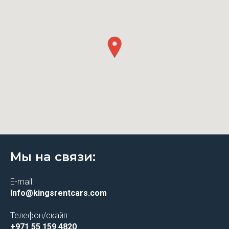
Мы на связи:
E-mail:
Info@kingsrentcars.com
Телефон/скайп:
+971 55 159 4820