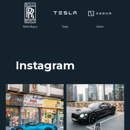
Rolls-Royce
Tesla
Zeekr
Instagram