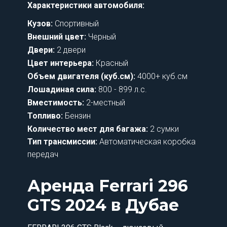
Характеристики автомобиля:
Кузов:
Спортивный
Внешний цвет:
Черный
Двери:
2 двери
Цвет интерьера:
Красный
Объем двигателя (куб.см):
4000+ куб.см
Лошадиная сила:
800 - 899 л.с.
Вместимость:
2-местный
Топливо:
Бензин
Количество мест для багажа:
2 сумки
Тип трансмиссии:
Автоматическая коробка
передач
Аренда Ferrari 296
GTS 2024 в Дубае