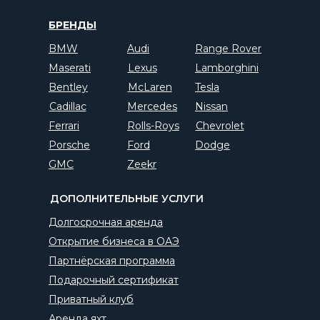
БРЕНДЫ
BMW
Audi
Range Rover
Maserati
Lexus
Lamborghini
Bentley
McLaren
Tesla
Cadillac
Mercedes
Nissan
Ferrari
Rolls-Roys
Chevrolet
Porsche
Ford
Dodge
GMC
Zeekr
ДОПОЛНИТЕЛЬНЫЕ УСЛУГИ
Долгосрочная аренда
Открытие бизнеса в ОАЭ
Партнёрская программа
Подарочный сертификат
Приватный клуб
Аренда яхт