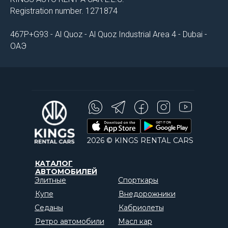
Registration number. 1271874
467P+G93 - Al Quoz - Al Quoz Industrial Area 4 - Dubai -
ОАЭ
2026 © KINGS RENTAL CARS
КАТАЛОГ
АВТОМОБИЛЕЙ
Элитные
Спорткары
Купе
Внедорожники
Седаны
Кабриолеты
Ретро автомобили
Масл кар