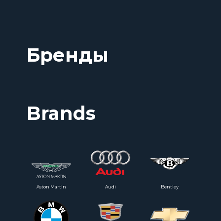
Бренды
Brands
Aston Martin
Audi
Bentley