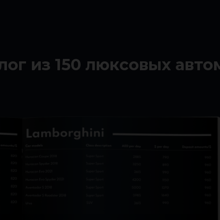
лог из 150 люксовых авт