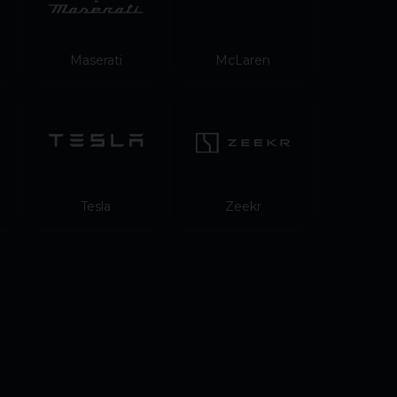
Maserati
McLaren
Tesla
Zeekr