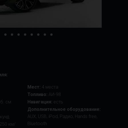
иля:
Мест:
4 места
Топливо:
АИ-98
б. см.
Навигация:
есть
Дополнительное оборудование:
AUX, USB, iPod, Радио, Hands free,
екунд
Bluetooth
250 км/