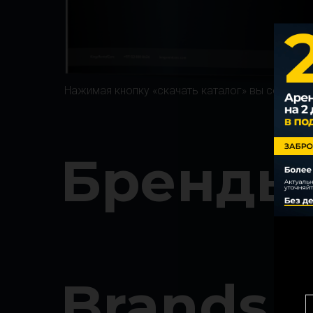
Нажимая кнопку «скачать каталог» вы соглаша
Бренды
Brands