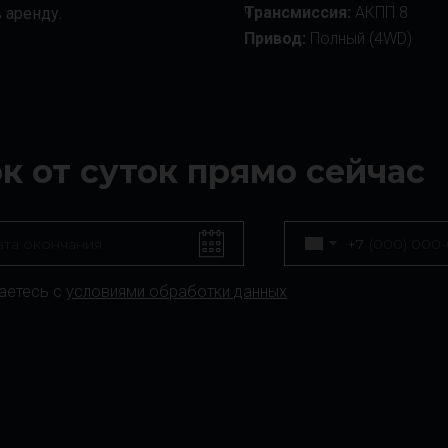
ч
Трансмиссия:
АКПП 8
 аренду.
Привод:
Полный (4WD)
ок от суток прямо сейчас
+7
аетесь с
условиями обработки данных