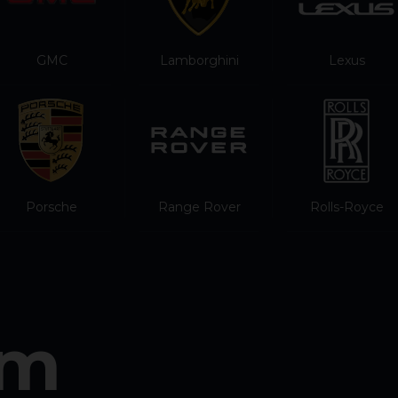
GMC
Lamborghini
Lexus
Porsche
Range Rover
Rolls-Royce
am