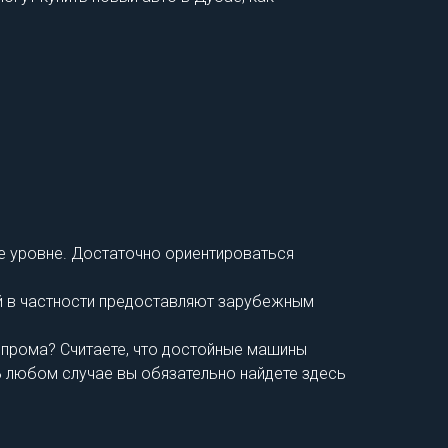
же уровне. Достаточно ориентироваться
й в частности предоставляют зарубежным
опрома? Считаете, что достойные машины
В любом случае вы обязательно найдете здесь