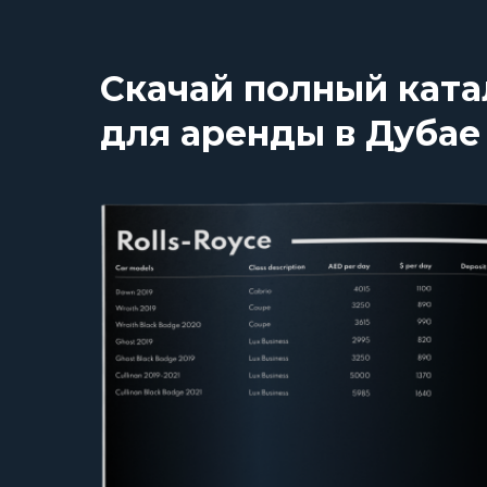
Скачай полный ката
для аренды в Дубае