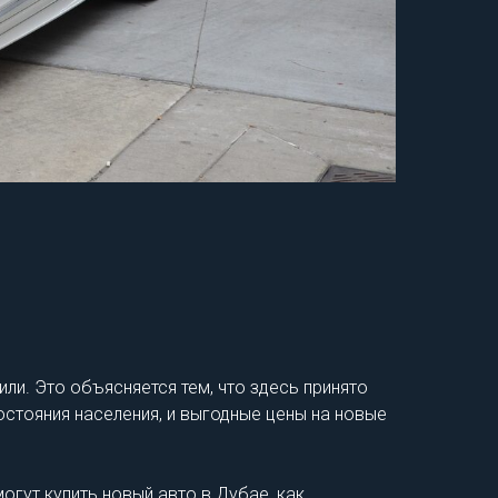
и. Это объясняется тем, что здесь принято
стояния населения, и выгодные цены на новые
гут купить новый авто в Дубае, как