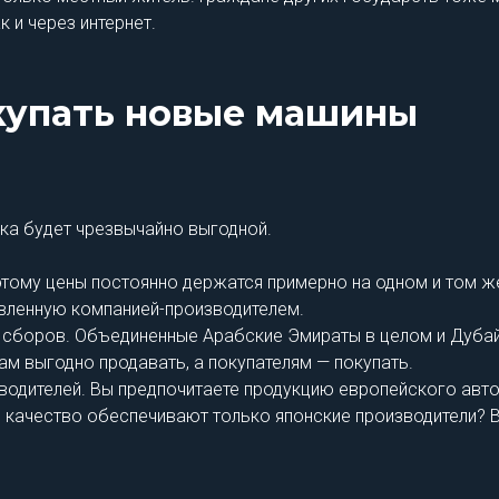
к и через интернет.
купать новые машины
пка будет чрезвычайно выгодной.
оэтому цены постоянно держатся примерно на одном и том 
явленную компанией-производителем.
ых сборов. Объединенные Арабские Эмираты в целом и Дуба
м выгодно продавать, а покупателям — покупать.
водителей. Вы предпочитаете продукцию европейского авт
 качество обеспечивают только японские производители? 