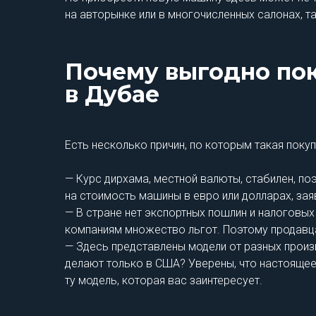
на авторынке или в многочисленных салонах, та
Почему выгодно по
в Дубае
Есть несколько причин, по которым такая поку
— Курс дирхама, местной валюты, стабилен, п
на стоимость машины в евро или долларах, за
— В стране нет экспортных пошлин и налогов
компаниям множество льгот. Поэтому продавца
— Здесь представлены модели от разных произ
делают только в США? Уверены, что настоящее
ту модель, которая вас заинтересует.