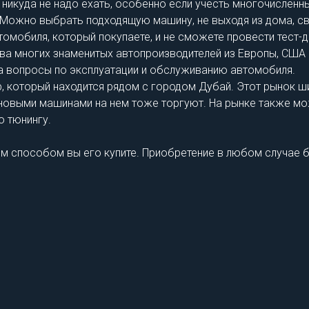
о никуда не надо ехать, особенно если учесть многочислен
х. Можно выбрать подходящую машину, не выходя из дома, с
втомобиля, который покупаете, и не сможете провести тест-д
ва многих знаменитых автопроизводителей из Европы, США 
а вопросы по эксплуатации и обслуживанию автомобиля.
 который находится рядом с городом Дубай. Этот рынок ш
 новыми машинами на нем тоже торгуют. На рынке также мо
о тюнингу.
ким способом вы его купите. Приобретение в любом случае 