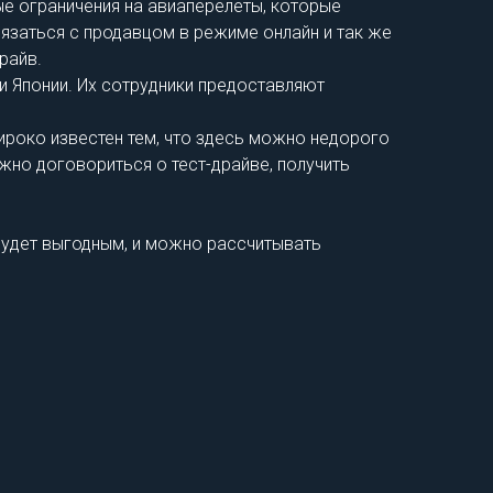
ные ограничения на авиаперелеты, которые
вязаться с продавцом в режиме онлайн и так же
райв.
и Японии. Их сотрудники предоставляют
ироко известен тем, что здесь можно недорого
жно договориться о тест-драйве, получить
будет выгодным, и можно рассчитывать