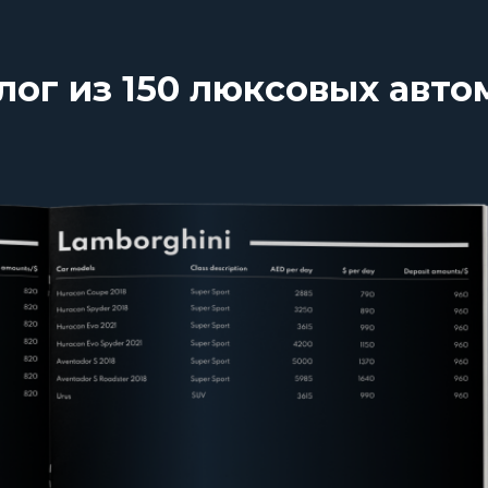
лог из 150 люксовых авт