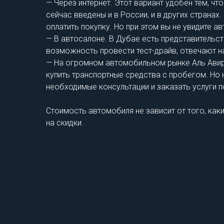
— Через интернет. Этот вариант удобен тем, чт
сейчас введены и в России, и в других страна
оплатить покупку. Но при этом вы не увидите а
— В автосалоне. В Дубае есть представительст
возможность провести тест-драйв, отвечают н
— На огромном автомобильном рынке Аль Авир,
купить транспортные средства с пробегом. Но
необходимые консультации и заказать услуги п
Стоимость автомобиля не зависит от того, ка
на скидки.