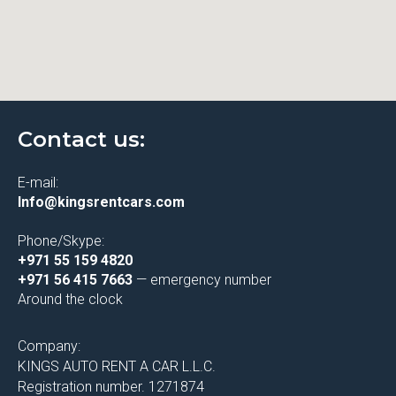
Contact us:
E-mail:
Info@kingsrentcars.com
Phone/Skype:
+971 55 159 4820
+971 56 415 7663
— emergency number
Around the clock
Company:
KINGS AUTO RENT A CAR L.L.C.
Registration number. 1271874