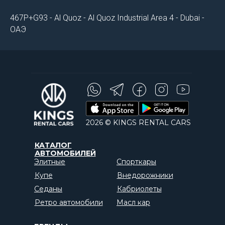
467P+G93 - Al Quoz - Al Quoz Industrial Area 4 - Dubai -
ОАЭ
2026 © KINGS RENTAL CARS
КАТАЛОГ
АВТОМОБИЛЕЙ
Элитные
Спорткары
Купе
Внедорожники
Седаны
Кабриолеты
Ретро автомобили
Масл кар