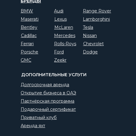
БРЕНДЫ
BMW
Audi
Range Rover
Maserati
Lexus
Lamborghini
Bentley
McLaren
Tesla
Cadillac
Mercedes
Nissan
Ferrari
Rolls-Roys
Chevrolet
Porsche
Ford
Dodge
GMC
Zeekr
ДОПОЛНИТЕЛЬНЫЕ УСЛУГИ
Долгосрочная аренда
Открытие бизнеса в ОАЭ
Партнёрская программа
Подарочный сертификат
Приватный клуб
Аренда яхт