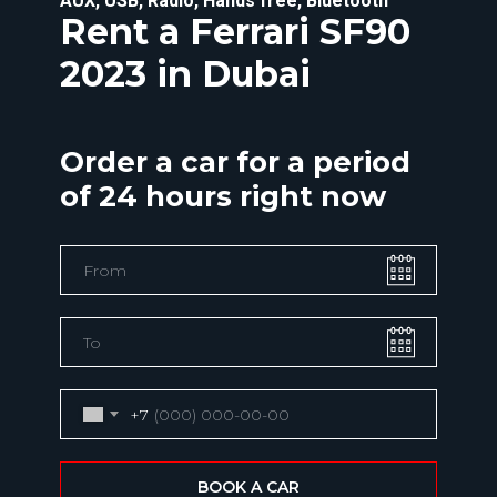
AUX, USB, Radio, Hands free, Bluetooth
Rent a Ferrari SF90
2023 in Dubai
Order a car for a period
of 24 hours right now
+7
BOOK A CAR