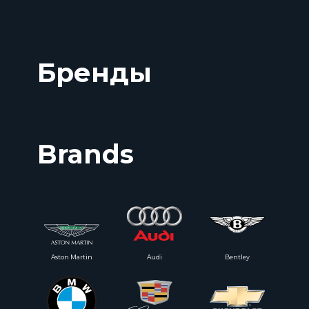
Бренды
Brands
Aston Martin
Audi
Bentley