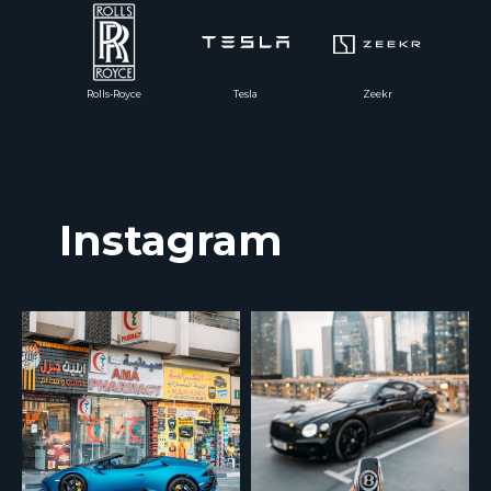
Rolls-Royce
Tesla
Zeekr
Instagram