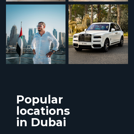
Submit
Popular
locations
in Dubai