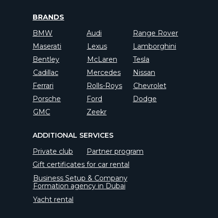
BRANDS
BMW
Audi
Range Rover
Maserati
Lexus
Lamborghini
Bentley
McLaren
Tesla
Cadillac
Mercedes
Nissan
Ferrari
Rolls-Roys
Chevrolet
Porsche
Ford
Dodge
GMC
Zeekr
ADDITIONAL SERVICES
Private club
Partner program
Gift certificates for car rental
Business Setup & Company
Formation agency in Dubai
Yacht rental