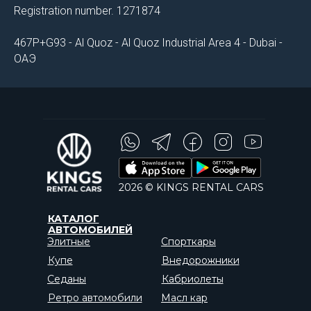
Registration number. 1271874
467P+G93 - Al Quoz - Al Quoz Industrial Area 4 - Dubai -
ОАЭ
2026 © KINGS RENTAL CARS
КАТАЛОГ
АВТОМОБИЛЕЙ
Элитные
Спорткары
Купе
Внедорожники
Седаны
Кабриолеты
Ретро автомобили
Масл кар