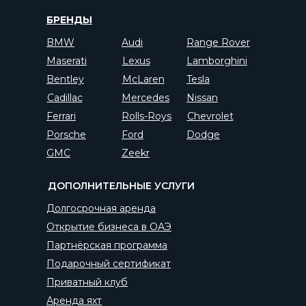
БРЕНДЫ
BMW
Audi
Range Rover
Maserati
Lexus
Lamborghini
Bentley
McLaren
Tesla
Cadillac
Mercedes
Nissan
Ferrari
Rolls-Roys
Chevrolet
Porsche
Ford
Dodge
GMC
Zeekr
ДОПОЛНИТЕЛЬНЫЕ УСЛУГИ
Долгосрочная аренда
Открытие бизнеса в ОАЭ
Партнёрская программа
Подарочный сертификат
Приватный клуб
Аренда яхт