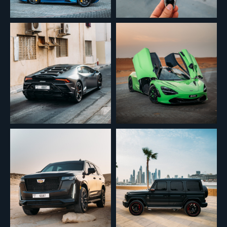
We’ll contact you to confirm details and assist with your car choice.
+971