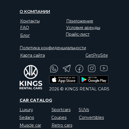
О КОМПАНИИ
Контакты
Приложение
FAQ
Условия аренды
Прайс-лист
Блог
Политика конфиденциальности
Карта сайта
GetProSite
2026 © KINGS RENTAL CARS
CAR CATALOG
Luxury
Sportcars
SUVs
Sedans
Coupes
Convertibles
Muscle car
Retro cars