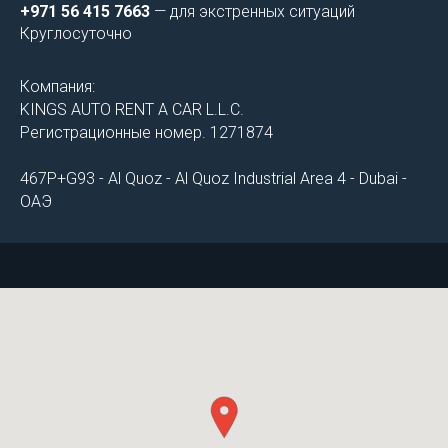
+971 56 415 7663
— для экстренных ситуаций
Круглосуточно
Компания:
KINGS AUTO RENT A CAR L.L.C.
Регистрационные номер. 1271874
467P+G93 - Al Quoz - Al Quoz Industrial Area 4 - Dubai -
ОАЭ