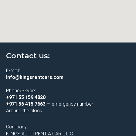
Contact us:
E-mail:
Info@kingsrentcars.com
Phone/Skype:
+971 55 159 4820
+971 56 415 7663
— emergency number
Around the clock
Company:
KINGS AUTO RENT A CAR L.L.C.